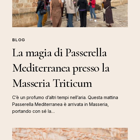
la
Masseria
Triticum
BLOG
La magia di Passerella
Mediterranea presso la
Masseria Triticum
C’è un profumo d’altri tempi nell’aria. Questa mattina
Passerella Mediterranea è arrivata in Masseria,
portando con sé la…
“Passerella