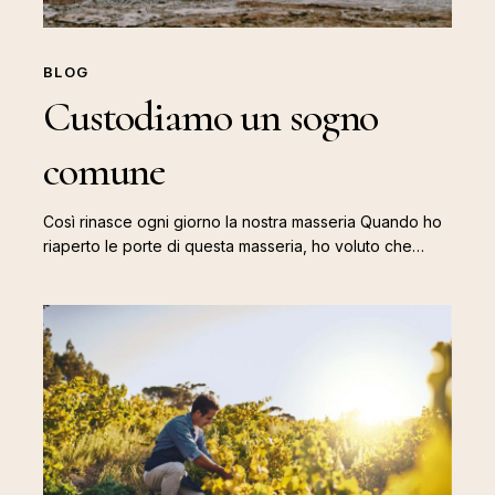
BLOG
Custodiamo un sogno
comune
Così rinasce ogni giorno la nostra masseria Quando ho
riaperto le porte di questa masseria, ho voluto che…
Vendemmia
in
masseria