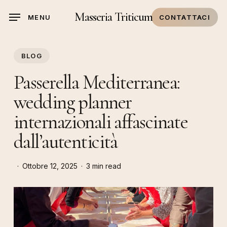
Skip
Masseria Triticum
MENU
CONTATTACI
to
main
content
BLOG
Passerella Mediterranea:
wedding planner
internazionali affascinate
dall’autenticità
Ottobre 12, 2025
3 min read