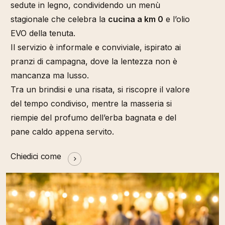
sedute in legno, condividendo un menù
stagionale che celebra la
cucina a km 0
e l’olio
EVO della tenuta.
Il servizio è informale e conviviale, ispirato ai
pranzi di campagna, dove la lentezza non è
mancanza ma lusso.
Tra un brindisi e una risata, si riscopre il valore
del tempo condiviso, mentre la masseria si
riempie del profumo dell’erba bagnata e del
pane caldo appena servito.
Chiedici come