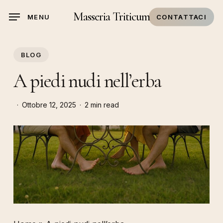
Skip
Masseria Triticum
MENU
CONTATTACI
to
main
content
BLOG
A piedi nudi nell’erba
Ottobre 12, 2025
2 min read