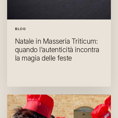
BLOG
Natale in Masseria Triticum:
quando l’autenticità incontra
la magia delle feste
Passerella
Mediterranea:
wedding