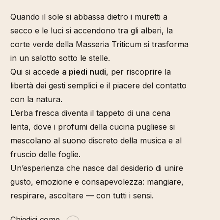
Quando il sole si abbassa dietro i muretti a
secco e le luci si accendono tra gli alberi, la
corte verde della Masseria Triticum si trasforma
in un salotto sotto le stelle.
Qui si accede
a piedi nudi
, per riscoprire la
libertà dei gesti semplici e il piacere del contatto
con la natura.
L’erba fresca diventa il tappeto di una cena
lenta, dove i profumi della cucina pugliese si
mescolano al suono discreto della musica e al
fruscio delle foglie.
Un’esperienza che nasce dal desiderio di unire
gusto, emozione e consapevolezza: mangiare,
respirare, ascoltare — con tutti i sensi.
Chiedici come