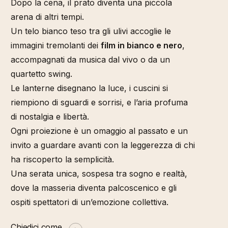
Dopo la cena, il prato diventa una piccola
arena di altri tempi.
Un telo bianco teso tra gli ulivi accoglie le
immagini tremolanti dei
film in bianco e nero
,
accompagnati da musica dal vivo o da un
quartetto swing.
Le lanterne disegnano la luce, i cuscini si
riempiono di sguardi e sorrisi, e l’aria profuma
di nostalgia e libertà.
Ogni proiezione è un omaggio al passato e un
invito a guardare avanti con la leggerezza di chi
ha riscoperto la semplicità.
Una serata unica, sospesa tra sogno e realtà,
dove la masseria diventa palcoscenico e gli
ospiti spettatori di un’emozione collettiva.
Chiedici come